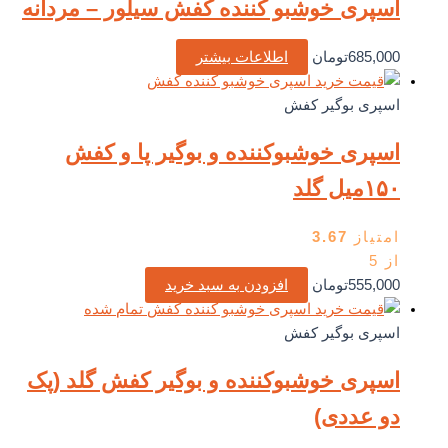
اسپری خوشبو کننده کفش سیلور – مردانه
685,000
تومان
اطلاعات بیشتر
اسپری بوگیر کفش
اسپری خوشبوکننده و بوگیر پا و کفش
۱۵۰میل گلد
امتیاز
3.67
از 5
555,000
تومان
افزودن به سبد خرید
تمام شده
اسپری بوگیر کفش
اسپری خوشبوکننده و بوگیر کفش گلد (پک
دو عددی)