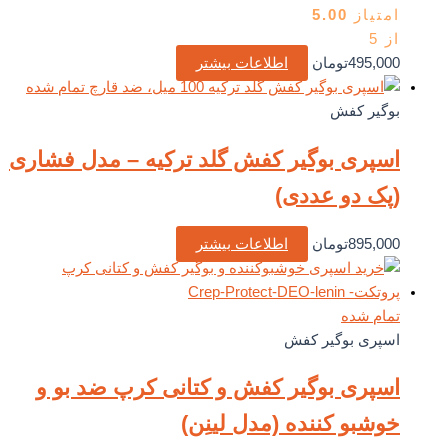
امتیاز
5.00
از 5
495,000
تومان
اطلاعات بیشتر
تمام شده
بوگیر کفش
اسپری بوگیر کفش گلد ترکیه – مدل فشاری
(پک دو عددی)
895,000
تومان
اطلاعات بیشتر
تمام شده
اسپری بوگیر کفش
اسپری بوگیر کفش و کتانی کرپ ضد بو و
خوشبو کننده (مدل لینِن)