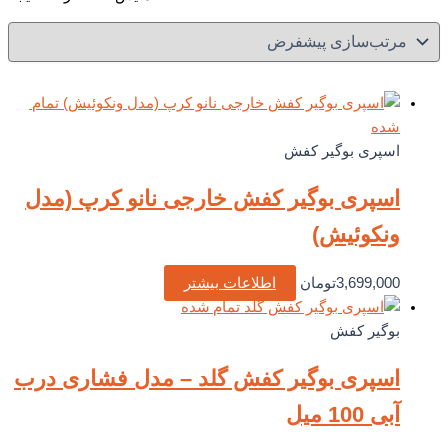
تمام
شده
اسپری بوگیر کفش
اسپری بوگیر کفش خارجی نانو کرپ (مدل
ونکوئیش)
3,699,000
تومان
اطلاعات بیشتر
تمام شده
بوگیر کفش
اسپری بوگیر کفش گلد – مدل فشاری درب
آبی 100 میل