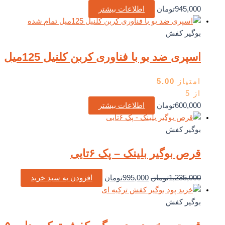
945,000
تومان
اطلاعات بیشتر
تمام شده
بوگیر کفش
اسپری ضد بو با فناوری کربن کلنیل 125میل
امتیاز
5.00
از 5
600,000
تومان
اطلاعات بیشتر
بوگیر کفش
قرص بوگیر بلینک – پک ۶تایی
قیمت
قیمت
1,235,000
تومان
995,000
تومان
افزودن به سبد خرید
اصلی
فعلی
1,235,000تومان
995,000تومان
بوگیر کفش
بود.
است.