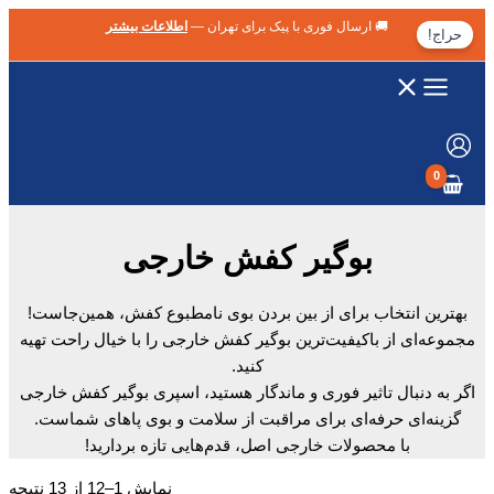
رفتن
🚚 ارسال فوری با پیک برای تهران —
اطلاعات بیشتر
حراج!
به
محتوا
بوگیر کفش خارجی
بهترین انتخاب برای از بین بردن بوی نامطبوع کفش، همین‌جاست!
مجموعه‌ای از باکیفیت‌ترین بوگیر کفش خارجی را با خیال راحت تهیه
کنید.
اگر به دنبال تاثیر فوری و ماندگار هستید، اسپری بوگیر کفش خارجی
گزینه‌ای حرفه‌ای برای مراقبت از سلامت و بوی پاهای شماست.
با محصولات خارجی اصل، قدم‌هایی تازه بردارید!
نمایش 1–12 از 13 نتیجه