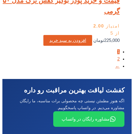
قیمت و خرید پودر بوگیر کفش ترک مدل ۵۰
گرمی
امتیاز
2.00
از 5
225,000
تومان
افزودن به سبد خرید
1
2
←
کفشت لیاقت بهترین مراقبت رو داره
اگه هنوز مطمئن نیستی چه محصولی برات مناسبه، ما رایگان
مشاوره می‌دیم. در واتساپ پاسخگوییم.
مشاوره رایگان در واتساپ