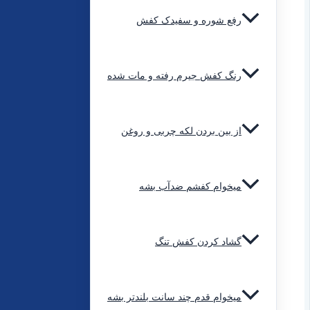
رفع شوره و سفیدک کفش
رنگ کفش جیرم رفته و مات شده
از بین بردن لکه چربی و روغن
میخوام کفشم ضدآب بشه
گشاد کردن کفش تنگ
میخوام قدم چند سانت بلندتر بشه