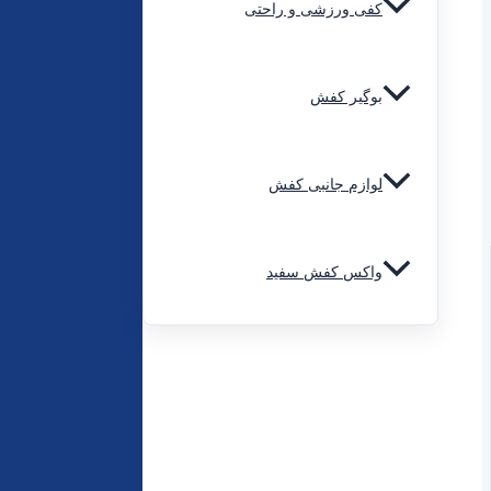
کفی ورزشی و راحتی
بوگیر کفش
لوازم جانبی کفش
واکس کفش سفید
مراقبت از چرم
مراقبت از کتانی