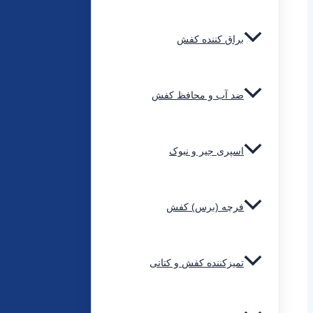
براق کننده کفش
ضد آب و محافظ کفش
اسپری جیر و نبوک
فرچه (برس) کفش
تمیزکننده کفش و کتانی